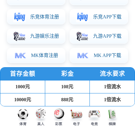
平台稳定流畅
借助全球多节点部署与智能调度机制，拼搏
在线官方网站 实现高并发条件下依然保持流
畅体验。热门赛事期间依旧顺畅无阻，保障
您不错过任何精彩瞬间。
多元活动回馈
平台定期推出签到抽奖、赛事参与奖励、节
日礼包等多样化用户激励，提升参与感与平
台活跃度，打造更有温度的服务体系。
全年无休客服