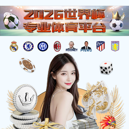
注册入口
拼搏在线官方网站
——